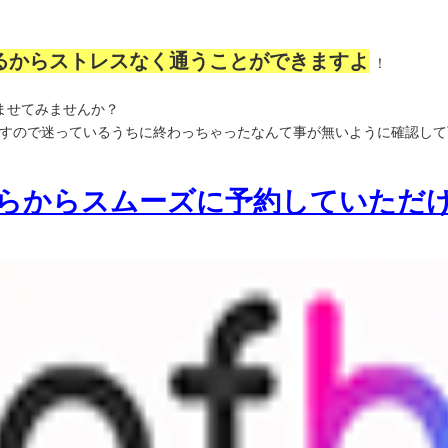
るからストレスなく通うことができますよ
！
ませてみませんか？
すので迷っているうちに終わっちゃったなんて事が無いように確認して
らからスムーズに予約していただ