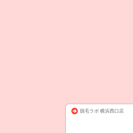
脱毛ラボ 横浜西口店