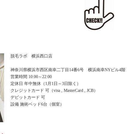
脱毛ラボ 横浜西口店
神奈川県横浜市西区南幸二丁目14番6号 横浜南幸NYビル4階
営業時間 10:00～22:00
定休日 年中無休（1月1日～3日除く）
クレジットカード 可（visa , MasterCard , JCB）
デビットカード 可
設備 施術ベッド6台（個室）