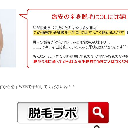
すから必ずWEBで予約してくださいね＾＾