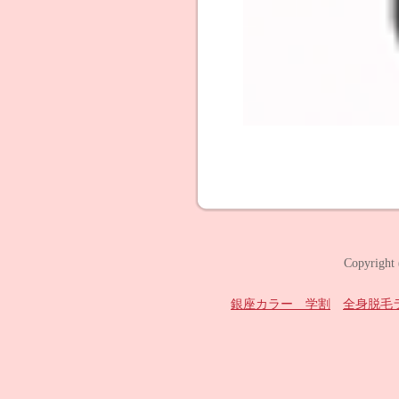
Copyright
銀座カラー 学割
全身脱毛