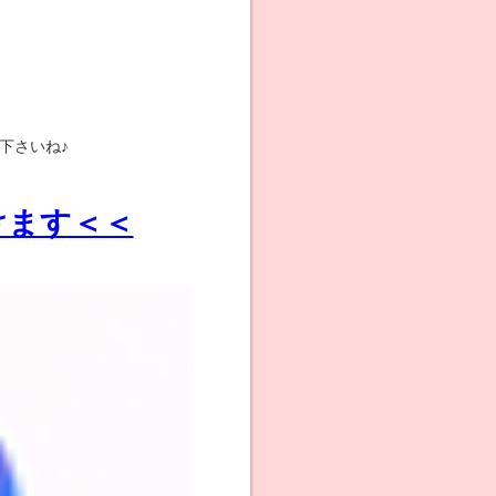
下さいね♪
けます＜＜