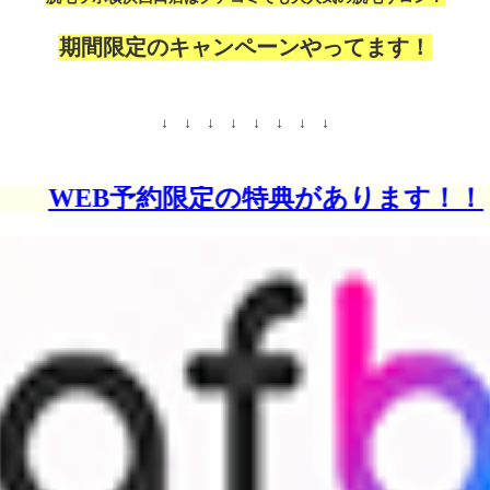
横浜西口店≪口コミ・
期間限定のキャンペーンやってます！
はこちらから≫
予約情報をお伝えしています。２ｃｈでも評判のいい脱毛ラボ横浜西口店
↓ ↓ ↓ ↓ ↓ ↓ ↓ ↓
WEB予約限定の特典があります！！