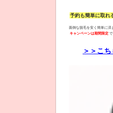
予約も簡単に取れ
面倒な脱毛を安く簡単に済
キャンペーンは期間限定
で
＞＞こち