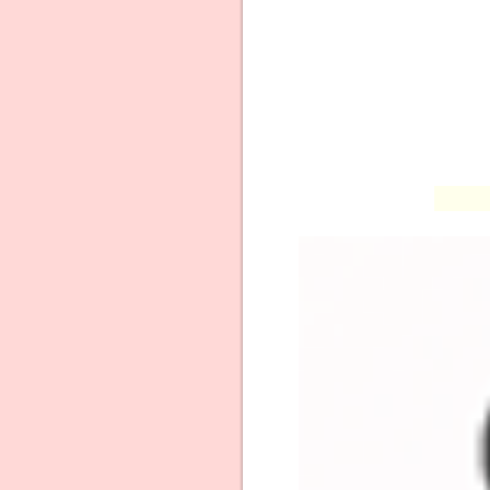
脱毛ラボ※
WEB予約
脱毛ラボ横浜西口店の口コミや評判・
の評価は？